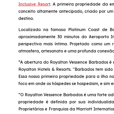
Inclusive Resort
. A primeira propriedade da 
conceito altamente antecipado, criado por um
destino.
Localizado na famosa Platinum Coast de Bar
aproximadamente 30 minutos do Aeroporto In
perspectiva mais íntima. Projetado como um r
atmosfera, artesanato e uma profunda conexão c
“A abertura do Royalton Vessence Barbados é um
Royalton Hotels & Resorts. "Barbados tem sido 
Essa nossa primeira propriedade para a ilha n
foco em onde os hóspedes se hospedam, e sim em
“O Royalton Vessence Barbados é uma forte adi
propriedade é definida por sua individualid
Proprietários e Franquias da Marriott Internati