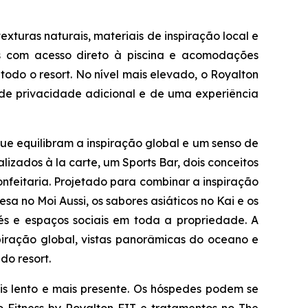
xturas naturais, materiais de inspiração local e
ias com acesso direto à piscina e acomodações
do o resort. No nível mais elevado, o Royalton
a de privacidade adicional e de uma experiência
ue equilibram a inspiração global e um senso de
lizados à la carte, um Sports Bar, dois conceitos
nfeitaria. Projetado para combinar a inspiração
esa no Moi Aussi, os sabores asiáticos no Kai e os
fés e espaços sociais em toda a propriedade. A
piração global, vistas panorâmicas do oceano e
do resort.
s lento e mais presente. Os hóspedes podem se