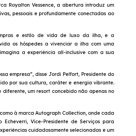
ca Royalton Vessence, a abertura introduz um
sivas, pessoais e profundamente conectadas ao
mpras e estilo de vida de luxo da ilha, e a
vida os hóspedes a vivenciar a ilha com uma
imagina a experiência all-inclusive com a sua
sa empresa”, disse Jordi Pelfort, Presidente do
do por sua cultura, caráter e energia vibrante.
e diferente, um resort concebido não apenas no
m como à marca Autograph Collection, onde cada
 Echeverri, Vice-Presidente de Serviços para
as experiências cuidadosamente selecionadas e um