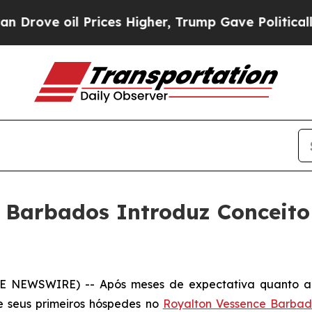
il Prices Higher, Trump Gave Politically Connec
 Barbados Introduz Conceito
BE NEWSWIRE) -- Após meses de expectativa quanto a 
e seus primeiros hóspedes no
Royalton Vessence Barbado