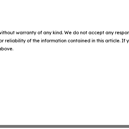
without warranty of any kind. We do not accept any responsib
r reliability of the information contained in this article. I
 above.