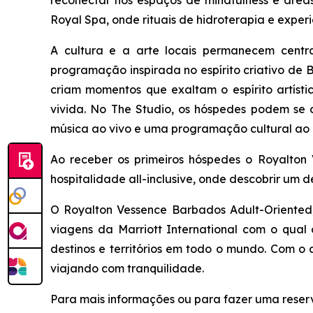
reconectar nos espaços de mindfulness e área
Royal Spa, onde rituais de hidroterapia e exper
A cultura e a arte locais permanecem cent
programação inspirada no espírito criativo de 
criam momentos que exaltam o espírito artíst
vivida. No The Studio, os hóspedes podem se co
música ao vivo e uma programação cultural ao 
Ao receber os primeiros hóspedes o Royalton 
hospitalidade all-inclusive, onde descobrir um d
O Royalton Vessence Barbados Adult-Oriented, 
viagens da Marriott International com o qua
destinos e territórios em todo o mundo. Com o
viajando com tranquilidade.
Para mais informações ou para fazer uma reserv