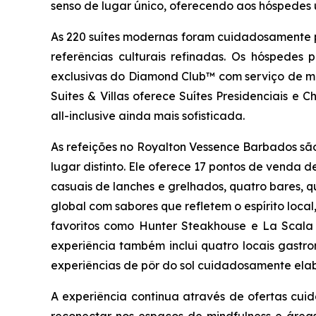
senso de lugar único, oferecendo aos hóspedes u
As 220 suítes modernas foram cuidadosamente pro
referências culturais refinadas. Os hóspedes
exclusivas do Diamond Club™ com serviço de mo
Suites & Villas oferece Suítes Presidenciais e
all-inclusive ainda mais sofisticada.
As refeições no Royalton Vessence Barbados são
lugar distinto. Ele oferece 17 pontos de venda d
casuais de lanches e grelhados, quatro bares, 
global com sabores que refletem o espírito local,
favoritos como Hunter Steakhouse e La Scala I
experiência também inclui quatro locais gastr
experiências de pôr do sol cuidadosamente elab
A experiência continua através de ofertas cu