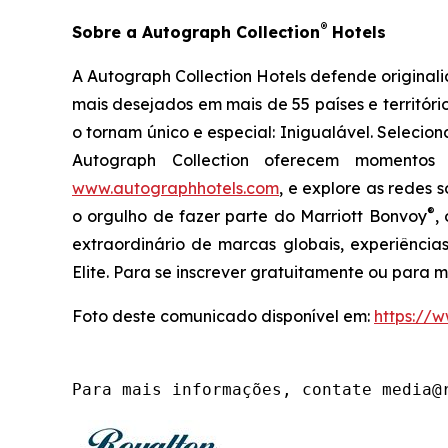
®
Sobre a Autograph Collection
Hotels
A Autograph Collection Hotels defende original
mais desejados em mais de 55 países e territóri
o tornam único e especial:
Inigualável
. Selecio
Autograph Collection oferecem momentos 
www.autographhotels.com
, e explore as redes s
®
o orgulho de fazer parte do Marriott Bonvoy
,
extraordinário de marcas globais, experiência
Elite. Para se inscrever gratuitamente ou para 
Foto deste comunicado disponível em:
https:/
Para mais informações, contate media@