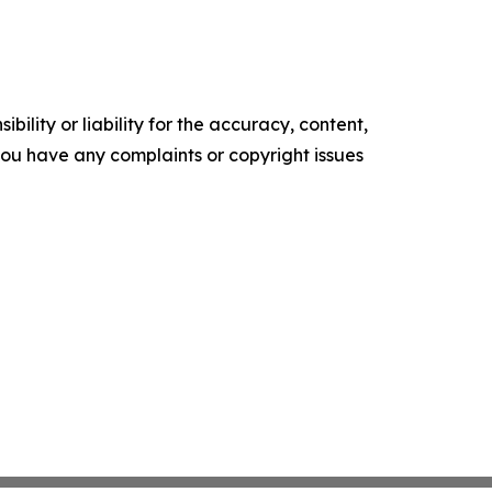
ility or liability for the accuracy, content,
f you have any complaints or copyright issues