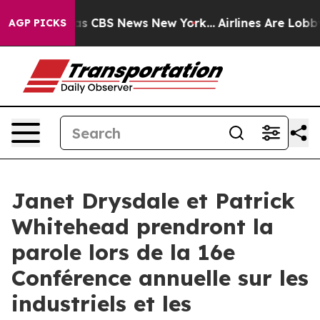
Narrative was CBS News New York...
Airlines Are Lobbyi
AGP PICKS
Janet Drysdale et Patrick
Whitehead prendront la
parole lors de la 16e
Conférence annuelle sur les
industriels et les